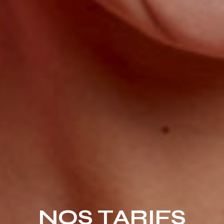
NOS TARIFS